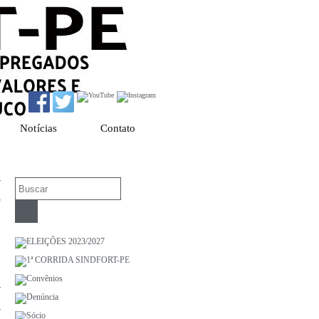
Notícias
Contato
r
0
r