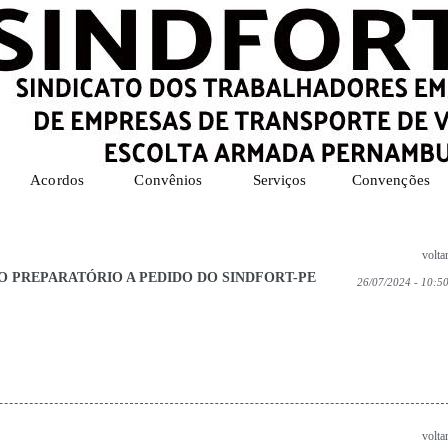
Acordos
Convênios
Serviços
Convenções
volta
O PREPARATÓRIO A PEDIDO DO SINDFORT-PE
26/07/2024 - 10:5
volta